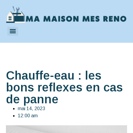
Chauffe-eau : les
bons reflexes en cas
de panne
mai 14, 2023
12:00 am